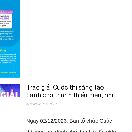
Trao giải Cuộc thi sáng tạo
dành cho thanh thiếu niên, nhi
đồng
04/12/2023 2:15:25 CH
Ngày 02/12/2023, Ban tổ chức Cuộc
thi sáng tạo dành cho thanh thiếu niên,