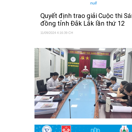
null
Quyết định trao giải Cuộc thi S
đồng tỉnh Đắk Lắk lần thứ 12
11/09/2024 4:16:39 CH