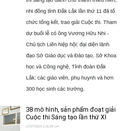
nhi đồng tỉnh Đắk Lắk lần thứ 11 đã tổ
chức tổng kết, trao giải Cuộc thi. Tham
dự buổi lễ có ông Vương Hữu Nhi -
Chủ tịch Liên hiệp hội; đại diện lãnh
đạo Sở Giáo dục và Đào tạo, Sở Khoa
học và Công nghệ, Tỉnh đoàn Đắk
Lắk; các giáo viên, phụ huynh và hơn
300 học sinh các trường.
38 mô hình, sản phẩm đoạt giải
Cuộc thi Sáng tạo lần thứ XI
27/07/2023 2:26:06 CH