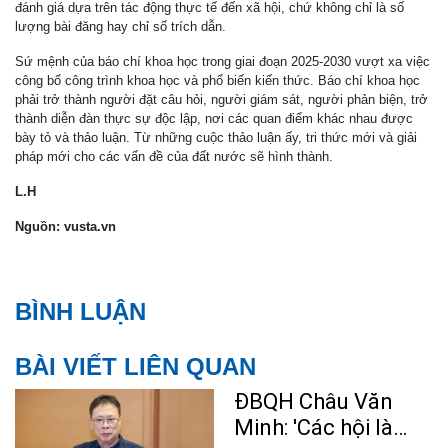
đánh giá dựa trên tác động thực tế đến xã hội, chứ không chỉ là số
lượng bài đăng hay chỉ số trích dẫn.
Sứ mệnh của báo chí khoa học trong giai đoạn 2025-2030 vượt xa việc
công bố công trình khoa học và phổ biến kiến thức. Báo chí khoa học
phải trở thành người đặt câu hỏi, người giám sát, người phản biện, trở
thành diễn đàn thực sự độc lập, nơi các quan điểm khác nhau được
bày tỏ và thảo luận. Từ những cuộc thảo luận ấy, tri thức mới và giải
pháp mới cho các vấn đề của đất nước sẽ hình thành.
L.H
Nguồn: vusta.vn
BÌNH LUẬN
BÀI VIẾT LIÊN QUAN
ĐBQH Châu Văn
Minh: 'Các hội là