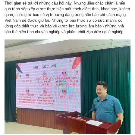
Thời gian sẽ trả lời những câu hỏi này. Nhưng điều chắc chắn là nếu
quá trình sắp xếp được thực hiện một cách điềm tĩnh, khoa học, khách
quan, những tờ báo có vị trí xứng đáng trong nền báo chí cách mạng
Việt Nam sẽ được giữ lại. Những tờ báo thực sự có sức mạnh, có
đóng góp thiết thực và bảo vệ được lực lượng làm báo - những nhà
báo thể hiện tính chuyên nghiệp và phẩm chất đạo đức nghề nghiệp.