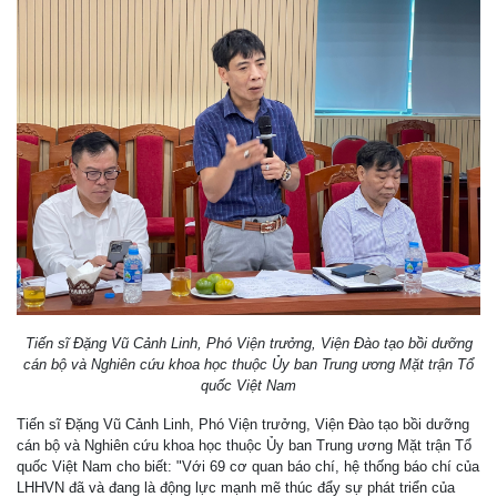
Tiến sĩ Đặng Vũ Cảnh Linh, Phó Viện trưởng, Viện Đào tạo bồi dưỡng
cán bộ và Nghiên cứu khoa học thuộc Ủy ban Trung ương Mặt trận Tổ
quốc Việt Nam
Tiến sĩ Đặng Vũ Cảnh Linh, Phó Viện trưởng, Viện Đào tạo bồi dưỡng
cán bộ và Nghiên cứu khoa học thuộc Ủy ban Trung ương Mặt trận Tổ
quốc Việt Nam cho biết: "Với 69 cơ quan báo chí, hệ thống báo chí của
LHHVN đã và đang là động lực mạnh mẽ thúc đẩy sự phát triển của