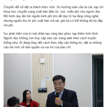
Chuyển đổi số đặt ra thách thức mới. Xu hướng toàn cầu là các tạp chí
khoa học chuyển sang xuất bản điện tử, mở, miễn phí cho người đọc.
Mô hình này đòi hỏi nguồn kinh phí lớn để duy trì hạ tầng công nghệ,
nhưng nguồn thu từ phí xuất bản mà tác giả trả có thể không đủ bù đắp
chi phí.
Sự phát triển của trí tuệ nhân tạo càng làm phức tạp thêm tình hình.
Người đọc không còn truy cập vào các trang web theo cách truyền
thống nữa. AI đang thay đổi cách thức tiếp cận thông tin, đặt ra những
câu hỏi mới về bản quyền và vai trò của báo chí.