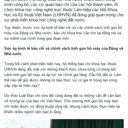
trình công bố, các cơ quan báo chí của các hội thành viên, tổ
chức khoa học công nghệ trực thuộc Liên hiệp các Hội Khoa
học và Kỹ thuật Việt Nam (LHHVN) đã đóng góp quan trọng cho
sự phát triển khoa học công nghệ đất nước.
Tuy nhiên, trước sức ép kinh tế báo chí và các chính sách tinh gọn bộ
máy của Đảng và Nhà nước, báo chí khoa học cần tìm lại tiếng nói và
sứ mệnh của mình trong giai đoạn mới.
Sức ép kinh tế báo chí và chính sách tinh gọn bộ máy của Đảng và
Nhà nước
Trong bối cảnh phát triển hiện nay, hệ thống báo chí khoa học thuộc
LHHVN đang đối mặt với những thách thức chưa từng có trong bối
cảnh tinh gọn bộ máy và áp lực tài chính gia tăng. Câu hỏi đặt ra: Làm
thế nào để giữ được những tờ báo thực sự có giá trị trong làn sóng
sắp xếp lại hiện nay?
Dự thảo Luật Báo chí sửa đổi cũng đang đặt ra những vấn đề căn bản
về tương lai của báo chí Việt Nam. Chủ trương tinh gọn bộ máy báo
chí nhận được sự đồng thuận rộng rãi, nhưng cách thức thực hiện lại
khiến nhiều người làm báo lo lắng.