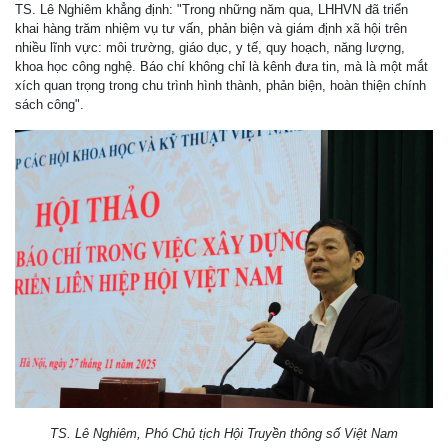
TS. Lê Nghiêm khẳng định: "Trong những năm qua, LHHVN đã triển
khai hàng trăm nhiệm vụ tư vấn, phản biện và giám định xã hội trên
nhiều lĩnh vực: môi trường, giáo dục, y tế, quy hoạch, năng lượng,
khoa học công nghệ. Báo chí không chỉ là kênh đưa tin, mà là một mắt
xích quan trọng trong chu trình hình thành, phản biện, hoàn thiện chính
sách công".
TS. Lê Nghiêm, Phó Chủ tịch Hội Truyền thông số Việt Nam