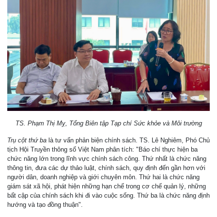
TS. Phạm Thị Mỵ, Tổng Biên tập Tạp chí Sức khỏe và Môi trường
Trụ cột thứ ba
là tư vấn phản biện chính sách. TS. Lê Nghiêm, Phó Chủ
tịch Hội Truyền thông số Việt Nam phân tích: "Báo chí thực hiện ba
chức năng lớn trong lĩnh vực chính sách công. Thứ nhất là chức năng
thông tin, đưa các dự thảo luật, chính sách, quy định đến gần hơn với
người dân, doanh nghiệp và giới chuyên môn. Thứ hai là chức năng
giám sát xã hội, phát hiện những hạn chế trong cơ chế quản lý, những
bất cập của chính sách khi đi vào cuộc sống. Thứ ba là chức năng định
hướng và tạo đồng thuận".