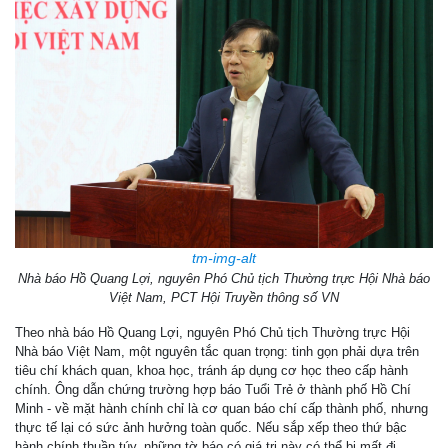
tm-img-alt
Nhà báo Hồ Quang Lợi, nguyên Phó Chủ tịch Thường trực Hội Nhà báo
Việt Nam, PCT Hội Truyền thông số VN
Theo nhà báo Hồ Quang Lợi, nguyên Phó Chủ tịch Thường trực Hội
Nhà báo Việt Nam, một nguyên tắc quan trọng: tinh gọn phải dựa trên
tiêu chí khách quan, khoa học, tránh áp dụng cơ học theo cấp hành
chính. Ông dẫn chứng trường hợp báo Tuổi Trẻ ở thành phố Hồ Chí
Minh - về mặt hành chính chỉ là cơ quan báo chí cấp thành phố, nhưng
thực tế lại có sức ảnh hưởng toàn quốc. Nếu sắp xếp theo thứ bậc
hành chính thuần túy, những tờ báo có giá trị này có thể bị mất đi.