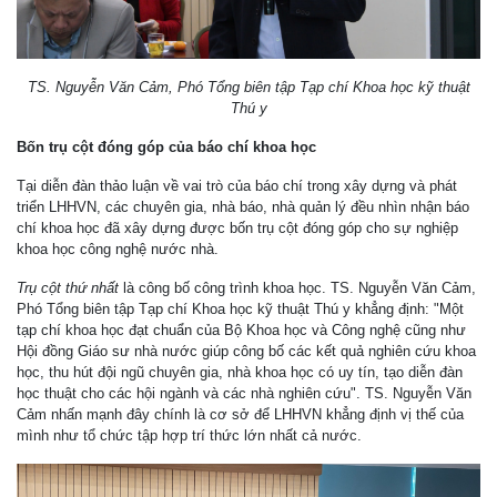
TS. Nguyễn Văn Cảm, Phó Tổng biên tập Tạp chí Khoa học kỹ thuật
Thú y
Bốn trụ cột đóng góp của báo chí khoa học
Tại diễn đàn thảo luận về vai trò của báo chí trong xây dựng và phát
triển LHHVN, các chuyên gia, nhà báo, nhà quản lý đều nhìn nhận báo
chí khoa học đã xây dựng được bốn trụ cột đóng góp cho sự nghiệp
khoa học công nghệ nước nhà.
Trụ cột thứ nhất
là công bố công trình khoa học. TS. Nguyễn Văn Cảm,
Phó Tổng biên tập Tạp chí Khoa học kỹ thuật Thú y khẳng định: "Một
tạp chí khoa học đạt chuẩn của Bộ Khoa học và Công nghệ cũng như
Hội đồng Giáo sư nhà nước giúp công bố các kết quả nghiên cứu khoa
học, thu hút đội ngũ chuyên gia, nhà khoa học có uy tín, tạo diễn đàn
học thuật cho các hội ngành và các nhà nghiên cứu". TS. Nguyễn Văn
Cảm nhấn mạnh đây chính là cơ sở để LHHVN khẳng định vị thế của
mình như tổ chức tập hợp trí thức lớn nhất cả nước.