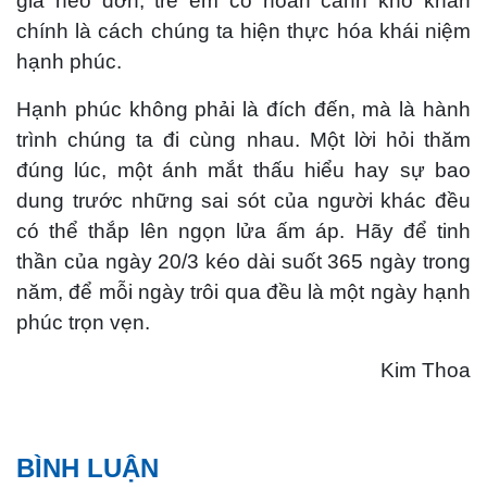
già neo đơn, trẻ em có hoàn cảnh khó khăn
chính là cách chúng ta hiện thực hóa khái niệm
hạnh phúc.
Hạnh phúc không phải là đích đến, mà là hành
trình chúng ta đi cùng nhau. Một lời hỏi thăm
đúng lúc, một ánh mắt thấu hiểu hay sự bao
dung trước những sai sót của người khác đều
có thể thắp lên ngọn lửa ấm áp. Hãy để tinh
thần của ngày 20/3 kéo dài suốt 365 ngày trong
năm, để mỗi ngày trôi qua đều là một ngày hạnh
phúc trọn vẹn.
Kim Thoa
BÌNH LUẬN