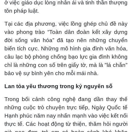
ở việc giáo dục lòng nhân ái và tinh thần thượng
tôn pháp luật.
Tại các địa phương, việc lồng ghép chủ đề này
vào phong trào “Toàn dân đoàn kết xây dựng
đời sống văn hóa” đã tạo nên những chuyển
biến tích cực. Những mô hình gia đình văn hóa,
câu lạc bộ phòng chống bạo lực gia đình không
chỉ là những con số trên giấy tờ, mà là "lá chắn"
bảo vệ sự bình yên cho mỗi mái nhà.
Lan tỏa yêu thương trong kỷ nguyên số
Trong bối cảnh công nghệ đang dần thay thế
những cuộc trò chuyện trực tiếp, Ngày Quốc tế
Hạnh phúc năm nay nhấn mạnh vào việc kết nối
thực tế. Các hoạt động từ thiện, thăm hỏi người