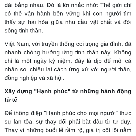
dài bằng nhau. Đó là lời nhắc nhở: Thế giới chỉ
có thể vận hành bền vững khi con người tìm
thấy sự hài hòa giữa nhu cầu vật chất và đời
sống tinh thần.
Việt Nam, với truyền thống coi trọng gia đình, đã
nhanh chóng hưởng ứng tinh thần này. Không
chỉ là một ngày kỷ niệm, đây là dịp để mỗi cá
nhân soi chiếu lại cách ứng xử với người thân,
đồng nghiệp và xã hội.
Xây dựng "Hạnh phúc" từ những hành động
tử tế
Để thông điệp "Hạnh phúc cho mọi người" thực
sự lan tỏa, sự thay đổi phải bắt đầu từ tư duy.
Thay vì những buổi lễ rầm rộ, giá trị cốt lõi nằm