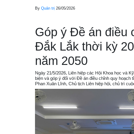
By
Quản trị
26/05/2026
Góp ý Đề án điều 
Đắk Lắk thời kỳ 2
năm 2050
Ngày 21/5/2026, Liên hiệp các Hội Khoa học và Kỹ
biện và góp ý đối với Đề án điều chỉnh quy hoạch 
Phan Xuân Lĩnh, Chủ tịch Liên hiệp hội, chủ trì cuộ