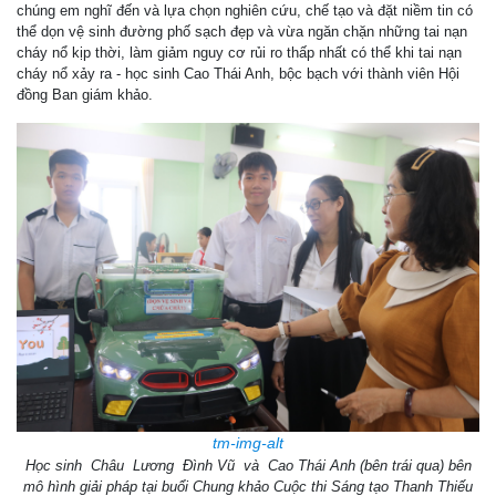
chúng em nghĩ đến và lựa chọn nghiên cứu, chế tạo và đặt niềm tin có
thể dọn vệ sinh đường phố sạch đẹp và vừa ngăn chặn những tai nạn
cháy nổ kịp thời, làm giảm nguy cơ rủi ro thấp nhất có thể khi tai nạn
cháy nổ xảy ra - học sinh Cao Thái Anh, bộc bạch với thành viên Hội
đồng Ban giám khảo.
tm-img-alt
Học sinh
Châu
Lương Đình Vũ
và Cao Thái Anh (bên trái qua) bên
mô hình giải pháp tại buổi Chung khảo Cuộc thi Sáng tạo Thanh Thiếu