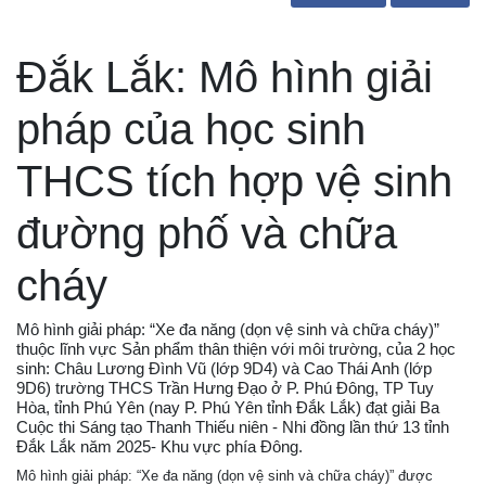
Đắk Lắk: Mô hình giải
pháp của học sinh
THCS tích hợp vệ sinh
đường phố và chữa
cháy
Mô hình giải pháp: “Xe đa năng (dọn vệ sinh và chữa cháy)”
thuộc lĩnh vực Sản phẩm thân thiện với môi trường, của 2 học
sinh: Châu Lương Đình Vũ (lớp 9D4) và Cao Thái Anh (lớp
9D6) trường THCS Trần Hưng Đạo ở P. Phú Đông, TP Tuy
Hòa, tỉnh Phú Yên (nay P. Phú Yên tỉnh Đắk Lắk) đạt giải Ba
Cuộc thi Sáng tạo Thanh Thiếu niên - Nhi đồng lần thứ 13 tỉnh
Đắk Lắk năm 2025- Khu vực phía Đông.
Mô hình giải pháp: “Xe đa năng (dọn vệ sinh và chữa cháy)” được